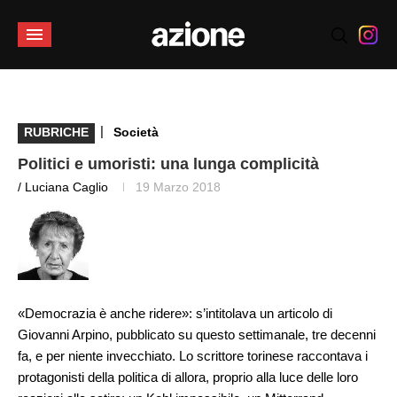
|
RUBRICHE
Società
Politici e umoristi: una lunga complicità
/ Luciana Caglio
19 Marzo 2018
«Democrazia è anche ridere»: s’intitolava un articolo di
Giovanni Arpino, pubblicato su questo settimanale, tre decenni
fa, e per niente invecchiato. Lo scrittore torinese raccontava i
protagonisti della politica di allora, proprio alla luce delle loro