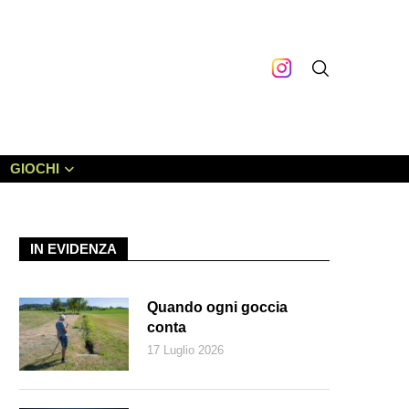
GIOCHI
IN EVIDENZA
Quando ogni goccia
conta
17 Luglio 2026