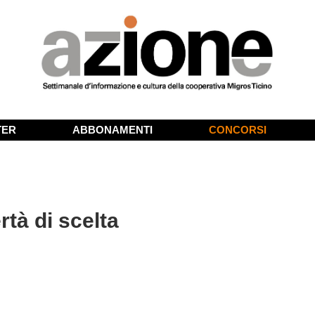
TER
ABBONAMENTI
CONCORSI
rtà di scelta