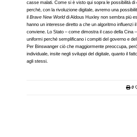
casse malati. Come si è visto qui sopra le possibilità 
perché, con la rivoluzione digitale, avremo una possibilit
il
Brave New World
di Aldous Huxley non sembra più ess
hanno un interesse diretto a che un algoritmo influenzi
conviene. Lo Stato – come dimostra il caso della Cina 
uniformi perché semplificano i compiti del governo e del 
Per Binswanger ciò che maggiormente preoccupa, però, non
individuale, insite negli sviluppi del digitale, quanto il f
agli stessi.
0