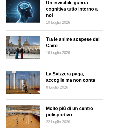
Un’invisibile guerra
cognitiva tutto intorno a
noi
10 Luglio 2026
Tra le anime sospese del
Cairo
16 Luglio 2026
La Svizzera paga,
accoglie ma non conta
8 Luglio 2026
Molto più di un centro
polisportivo
22 Luglio 2026