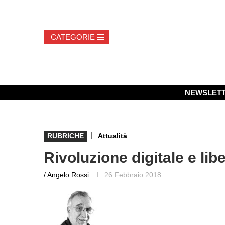
NEWSLET
|
RUBRICHE
Attualità
Rivoluzione digitale e libe
/ Angelo Rossi
26 Febbraio 2018