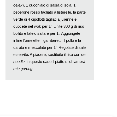
oelek
), 1 cucchiaio di salsa di soia, 1
peperone rosso tagliato a listerelle, la parte
verde di 4 cipollotti tagliati a julienne e
cuocete nel wok per 1’. Unite 300 g di riso
bollito e fatelo saltare per 1’. Aggiungete
infine l’omelette, i gamberetti, il pollo e la
carota e mescolate per 1’. Regolate di sale
e servite. A piacere, sostituite il riso con dei
noodle
: in questo caso il piatto si chiamerà
mie goreng
.