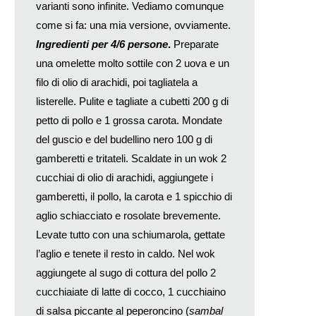
varianti sono infinite. Vediamo comunque
come si fa: una mia versione, ovviamente.
Ingredienti per 4/6 persone
.
Preparate
una omelette molto sottile con 2 uova e un
filo di olio di arachidi, poi tagliatela a
listerelle. Pulite e tagliate a cubetti 200 g di
petto di pollo e 1 grossa carota. Mondate
del guscio e del budellino nero 100 g di
gamberetti e tritateli. Scaldate in un wok 2
cucchiai di olio di arachidi, aggiungete i
gamberetti, il pollo, la carota e 1 spicchio di
aglio schiacciato e rosolate brevemente.
Levate tutto con una schiumarola, gettate
l’aglio e tenete il resto in caldo. Nel wok
aggiungete al sugo di cottura del pollo 2
cucchiaiate di latte di cocco, 1 cucchiaino
di salsa piccante al peperoncino (
sambal