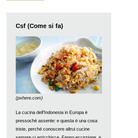
Csf (Come si fa)
(pxhere.com)
La cucina dell’Indonesia in Europa è
pressoché assente: e questa è una cosa
triste, perché conoscere altrui cucine
sempre ci arricchisce. Fanno eccezione, e