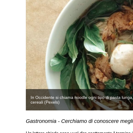
 ricavato da
In Occidente si chiama noodle ogni tipo di pasta lunga,
cereali (Pexels)
Gastronomia - Cerchiamo di conoscere meglio 