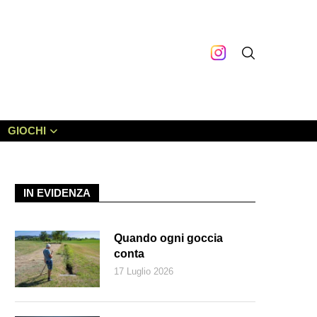
GIOCHI
IN EVIDENZA
Quando ogni goccia
conta
17 Luglio 2026