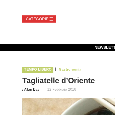
NEWSLET
|
TEMPO LIBERO
Gastronomia
Tagliatelle d’Oriente
/ Allan Bay
12 Febbraio 2018