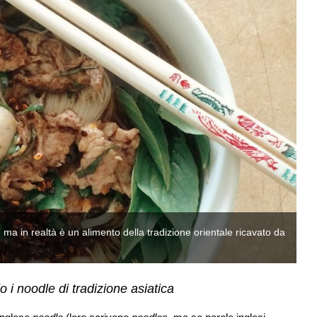
 ma in realtà è un alimento della tradizione orientale ricavato da
In
ce
i noodle di tradizione asiatica