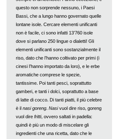
questo non sorprende nessuno, i Paesi
Bassi, che a lungo hanno governato quelle
lontane isole. Cercare elementi unificanti
non è facile, ci sono infatti 13’760 isole
dove si parlano 250 lingue o dialetti! Gli
elementi unificanti sono sostanzialmente il
riso, dato che l’hanno coltivato per primi (i
cinesi l’hanno importato da loro), e le erbe
aromatiche comprese le spezie,
tantissime. Poi tanti pesci, soprattutto
gamberi, e tanti i dolci, soprattutto a base
di latte di cocco. Di tanti piatti, il più celebre
è il
nasi goreng
.
Nasi
vuol dire riso, goreng
vuol dire
fritti
, ovvero saltati in padella:
quindi è più un modo di miscelare gli
ingredienti che una ricetta, dato che le