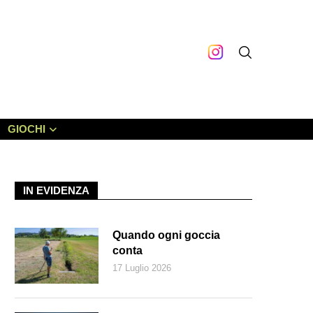
GIOCHI
IN EVIDENZA
Quando ogni goccia
conta
17 Luglio 2026