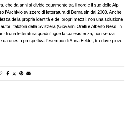
, che da anni si divide equamente tra il nord e il sud delle Alpi,
sso l’Archivio svizzero di letteratura di Berna sin dal 2008. Anche
ezza della propria identità e dei propri mezzi; non una soluzione
utori italofoni della Svizzera (Giovanni Orelli e Alberto Nessi in
bri di una letteratura quadrilingue la cui esistenza, non senza
 da questa prospettiva l’esempio di Anna Felder, tra dove piove