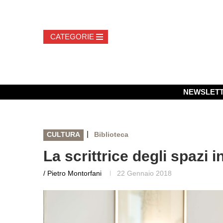
NEWSLET
|
CULTURA
Biblioteca
La scrittrice degli spazi 
/ Pietro Montorfani
22 Gennaio 2018