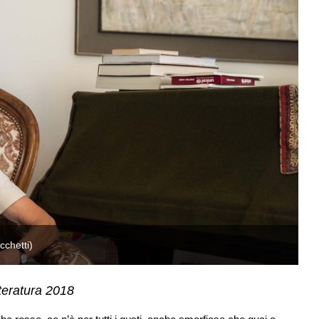
cchetti)
Un
teratura 2018