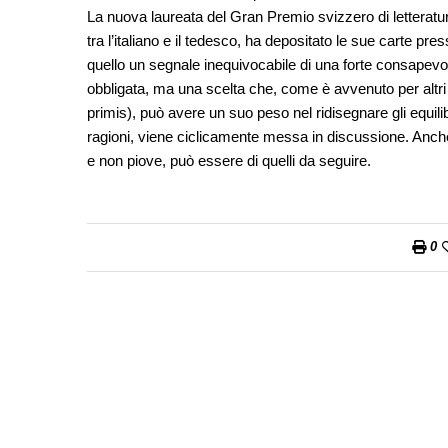
La nuova laureata del Gran Premio svizzero di letteratura
tra l’italiano e il tedesco, ha depositato le sue carte pre
quello un segnale inequivocabile di una forte consapevol
obbligata, ma una scelta che, come è avvenuto per altri a
primis), può avere un suo peso nel ridisegnare gli equili
ragioni, viene ciclicamente messa in discussione. Anche
e non piove, può essere di quelli da seguire.
0