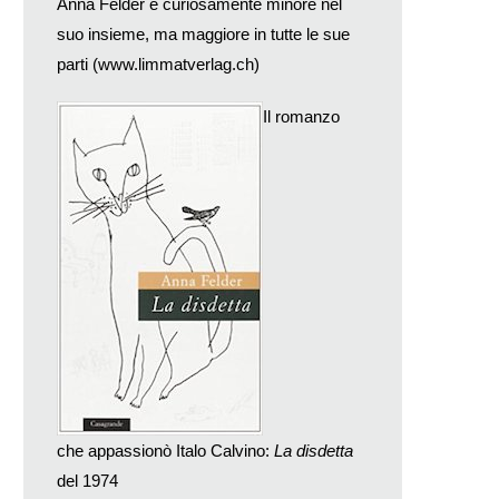
Anna Felder è curiosamente minore nel
suo insieme, ma maggiore in tutte le sue
parti (
www.limmatverlag.ch
)
Il romanzo
che appassionò Italo Calvino:
La disdetta
del 1974