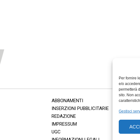
Per fornire 
e/o accedere
permetterà d
sito. Non ac
ABBONAMENTI
caratteristic
INSERZIONI PUBBLICITARIE
Gestisci serv
REDAZIONE
IMPRESSUM
ACC
UGC
INFORMAZIONI LEGALI