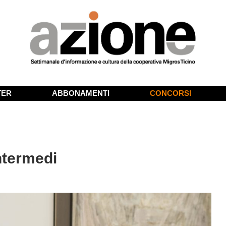
TER
ABBONAMENTI
CONCORSI
intermedi