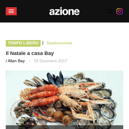
|
TEMPO LIBERO
Gastronomia
Il Natale a casa Bay
/ Allan Bay
18 Dicembre 2017