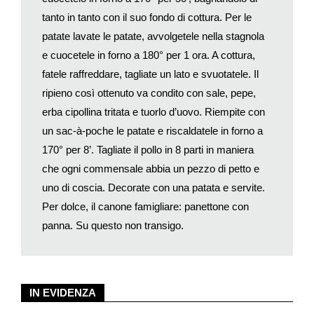
tanto in tanto con il suo fondo di cottura. Per le
patate lavate le patate, avvolgetele nella stagnola
e cuocetele in forno a 180° per 1 ora. A cottura,
fatele raffreddare, tagliate un lato e svuotatele. Il
ripieno così ottenuto va condito con sale, pepe,
erba cipollina tritata e tuorlo d’uovo. Riempite con
un sac-à-poche le patate e riscaldatele in forno a
170° per 8’. Tagliate il pollo in 8 parti in maniera
che ogni commensale abbia un pezzo di petto e
uno di coscia. Decorate con una patata e servite.
Per dolce, il canone famigliare: panettone con
panna. Su questo non transigo.
IN EVIDENZA