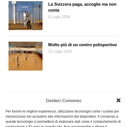
La Svizzera paga, accoglie ma non
conta
8 Luglio 2026
Molto più di un centro polisportivo
22 Luglio 2026
Gestisci Consenso
Per fornire le migliori esperienze, utilizziamo tecnologie come i cookie per
memorizzare e/o accedere alle informazioni del dispositivo. Il consenso a
queste tecnologie ci permetterà di elaborare dati come il comportamento di
navigazione o ID unici su questo sito. Non acconsentire o ritirare il