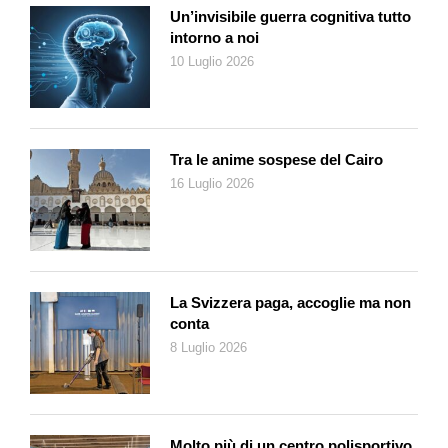
Un’invisibile guerra cognitiva tutto
intorno a noi
10 Luglio 2026
Tra le anime sospese del Cairo
16 Luglio 2026
La Svizzera paga, accoglie ma non
conta
8 Luglio 2026
Molto più di un centro polisportivo