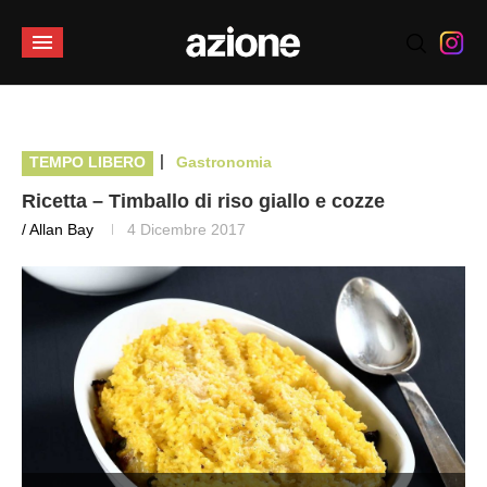
|
TEMPO LIBERO
Gastronomia
Ricetta – Timballo di riso giallo e cozze
/ Allan Bay
4 Dicembre 2017