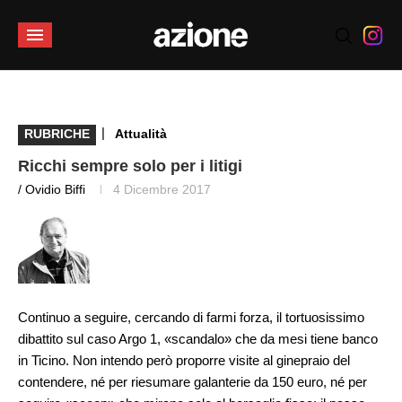
|
RUBRICHE
Attualità
Ricchi sempre solo per i litigi
/ Ovidio Biffi
4 Dicembre 2017
Continuo a seguire, cercando di farmi forza, il tortuosissimo
dibattito sul caso Argo 1, «scandalo» che da mesi tiene banco
in Ticino. Non intendo però proporre visite al ginepraio del
contendere, né per riesumare galanterie da 150 euro, né per