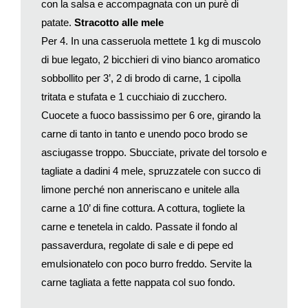
con la salsa e accompagnata con un purè di
patate.
Stracotto alle mele
Per 4. In una casseruola mettete 1 kg di muscolo
di bue legato, 2 bicchieri di vino bianco aromatico
sobbollito per 3’, 2 di brodo di carne, 1 cipolla
tritata e stufata e 1 cucchiaio di zucchero.
Cuocete a fuoco bassissimo per 6 ore, girando la
carne di tanto in tanto e unendo poco brodo se
asciugasse troppo. Sbucciate, private del torsolo e
tagliate a dadini 4 mele, spruzzatele con succo di
limone perché non anneriscano e unitele alla
carne a 10’ di fine cottura. A cottura, togliete la
carne e tenetela in caldo. Passate il fondo al
passaverdura, regolate di sale e di pepe ed
emulsionatelo con poco burro freddo. Servite la
carne tagliata a fette nappata col suo fondo.