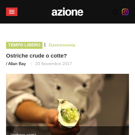
|
TEMPO LIBERO
Gastronomia
Ostriche crude o cotte?
/ Allan Bay
20 Novembre 2017
(pxhere.com)