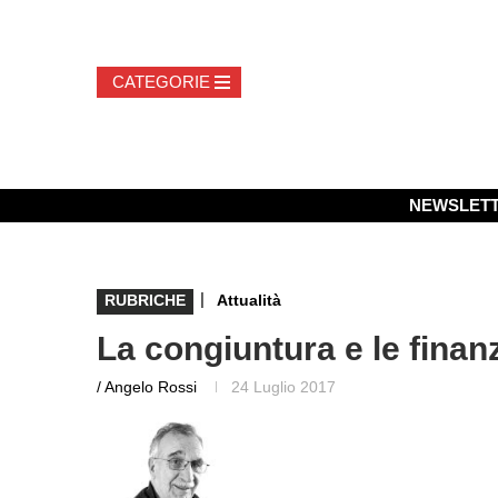
NEWSLET
|
RUBRICHE
Attualità
La congiuntura e le finan
/ Angelo Rossi
24 Luglio 2017