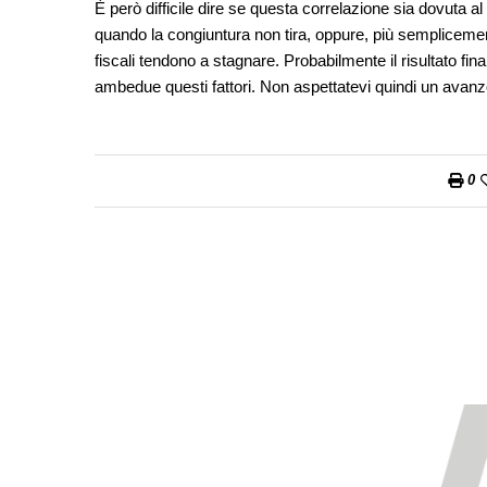
È però difficile dire se questa correlazione sia dovuta al
quando la congiuntura non tira, oppure, più semplicement
fiscali tendono a stagnare. Probabilmente il risultato f
ambedue questi fattori. Non aspettatevi quindi un avanzo 
0