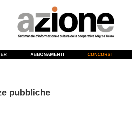
TER
ABBONAMENTI
CONCORSI
ze pubbliche