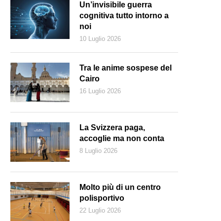
Un’invisibile guerra
cognitiva tutto intorno a
noi
10 Luglio 2026
Tra le anime sospese del
Cairo
16 Luglio 2026
La Svizzera paga,
accoglie ma non conta
8 Luglio 2026
Molto più di un centro
polisportivo
22 Luglio 2026