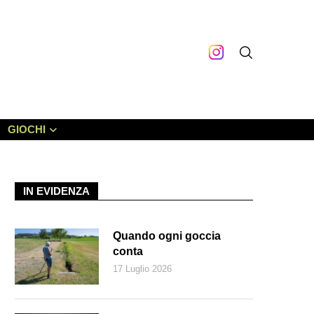
GIOCHI
IN EVIDENZA
Quando ogni goccia
conta
17 Luglio 2026