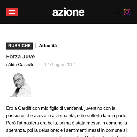
|
RUBRICHE
Attualità
Forza Juve
/ Aldo Cazzullo
12 Giugno 2017
Ero a Cardiff con mio figlio di vent’anni, juventino con la
passione che avevo io alla sua età, e ho sofferto la mia parte.
Però l’atmosfera era bella, prima è stata messa in comune la
speranza, poi la delusione; e i sentimenti messi in comune si