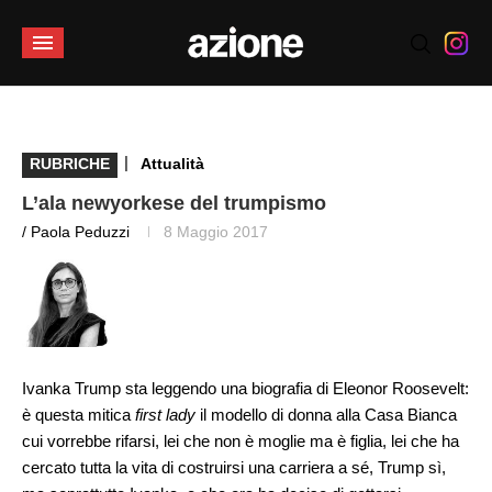
|
RUBRICHE
Attualità
L’ala newyorkese del trumpismo
/ Paola Peduzzi
8 Maggio 2017
Ivanka Trump sta leggendo una biografia di Eleonor Roosevelt:
è questa mitica
first lady
il modello di donna alla Casa Bianca
cui vorrebbe rifarsi, lei che non è moglie ma è figlia, lei che ha
cercato tutta la vita di costruirsi una carriera a sé, Trump sì,