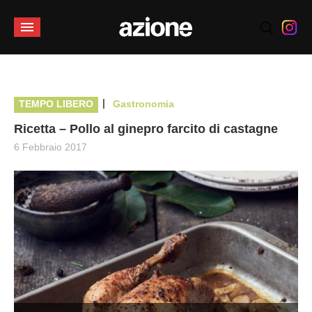
|
TEMPO LIBERO
Gastronomia
Ricetta – Pollo al ginepro farcito di castagne
6 Febbraio 2017