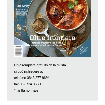
Un esemplare gratuito della rivista
si può richiedere a:
telefono 0848 877 869*
fax 062 724 35 71
* tariffa normale