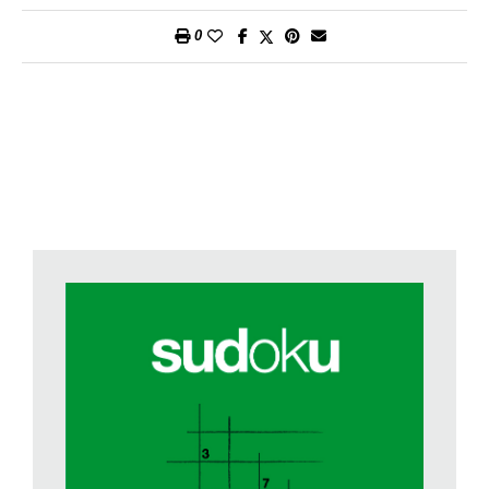
escluse. Non è possibile un pagamento in contanti dei premi. I
vincitori saranno avvertiti per iscritto. Partecipazione riservata
0
esclusivamente a lettori che risiedono in Svizzera.
(ATTENZIONE: si prega di evitare l’invio di risposte
ripetute. Il sistema cancella automaticamente i doppioni.
Grazie)
Invia la soluzione del cruciverba