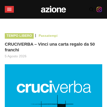
|
TEMPO LIBERO
Passatempi
CRUCIVERBA – Vinci una carta regalo da 50
franchi
5 Agosto 2026