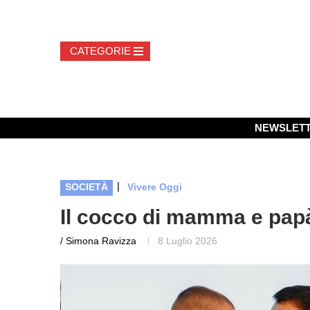
NEWSLET
|
SOCIETÀ
Vivere Oggi
Il cocco di mamma e papà
/ Simona Ravizza
8 Luglio 2026