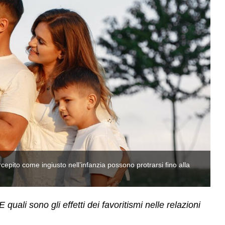
rcepito come ingiusto nell’infanzia possono protrarsi fino alla
Gl
ve
 E quali sono gli effetti dei favoritismi nelle relazioni