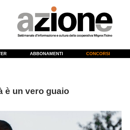
TER
ABBONAMENTI
CONCORSI
 è un vero guaio