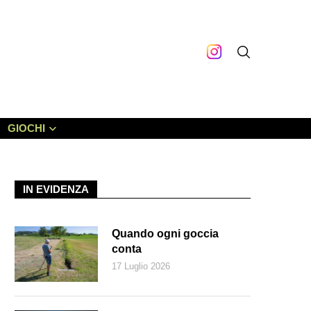
GIOCHI
IN EVIDENZA
Quando ogni goccia
conta
17 Luglio 2026