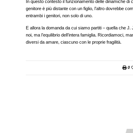
In questo contesto il funzionamento delle dinamiche di 
genitore è più distante con un figlio, l’altro dovrebbe c
entrambi i genitori, non solo di uno.
E allora la domanda da cui siamo partiti – quella che J. Ji
noi, ma l’equilibrio dell’intera famiglia. Ricordiamoci, ma
diversi da amare, ciascuno con le proprie fragilità.
0