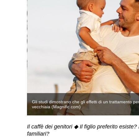
ino alla
Gli studi dimostrano che gli effetti di un trattamento pe
vecchiaia (Magnific.com)
Il caffè dei genitori ◆ Il figlio preferito esiste?
familiari?