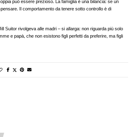
coppia può essere prezioso. La famiglia è una bilancia: se un
ompensare. Il comportamento da tenere sotto controllo è di
ll Suitor rivolgeva alle madri – si allarga: non riguarda più solo
mme e papà, che non esistono figli perfetti da preferire, ma figli