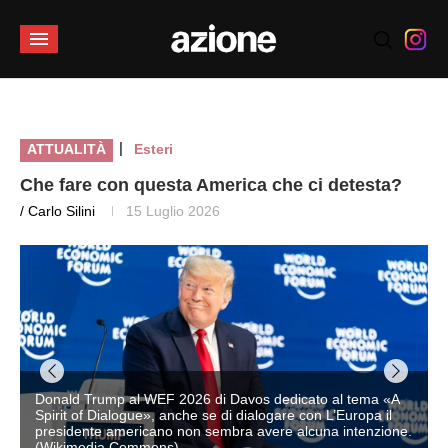
|
ATTUALITÀ
Esteri
Che fare con questa America che ci detesta?
/ Carlo Silini
15 Luglio 2026
Donald Trump al WEF 2026 di Davos dedicato al tema «A
Spirit of Dialogue», anche se di dialogare con L’Europa il
presidente americano non sembra avere alcuna intenzione.
(Wikimedia Commons)