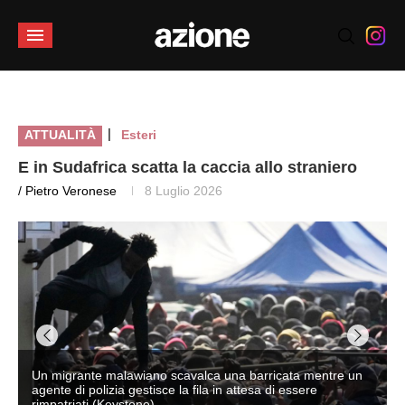
|
ATTUALITÀ
Esteri
E in Sudafrica scatta la caccia allo straniero
/ Pietro Veronese
8 Luglio 2026
i
Un migrante malawiano scavalca una barricata mentre un
agente di polizia gestisce la fila in attesa di essere
rimpatriati (Keystone)