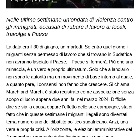
Nelle ultime settimane un’ondata di violenza contro
gli immigrati, accusati di rubare il lavoro ai locali,
travolge il Paese
La data era il 30 di giugno, un martedì. Se entro quel giorno i
migranti senza permesso di lavoro che si trovano in Sudafrica
non avranno lasciato il Paese, il Paese si fermerà. Più che una
minaccia, è un vero e proprio ultimatum. Solo che a lanciarlo
non sono le autorità ma un movimento di base intorno al quale,
a quanto pare, i consensi non fanno che crescere. Si chiama
March and March, è stato registrato come associazione senza
scopo di lucro appena due anni fa, nel marzo 2024. Difficile
dire se sia la causa oppure l’effetto delle sue campagne, sta di
fatto che in queste settimane i migranti illegali sono diventati il
tema numero uno del dibattito politico sudafricano. Anzi, una
vera e propria crisi. All’orizzonte, le elezioni amministrative del
4 novembre, momento delicatissimo per la vacillante