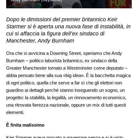
Dopo le dimissioni del premier britannico Keir
Starmer si è aperta una nuova fase di instabilità, in
cui si affaccia la figura dell’ex sindaco di
Manchester, Andy Burnham
Ora che si avvicina a Downing Street, speriamo che Andy
Burnham – politico laburista britannico, ex sindaco della
Greater Manchester tornato a Westminster come deputato –
abbia pensato bene alla sua «big idea». È la bacchetta magica
di ogni politico, quella che serve a far sì che gli elettori non
guardino ai dettagli perché stanno inseguendo un sogno, un
progetto: la stabilità, la legalità, un rinnovamento economico,
una ritrovata fierezza nazionale, oppure un mix di tutti questi
elementi.
È finita malissimo
Keir Starmer aveva provato a governare senza e si è visto