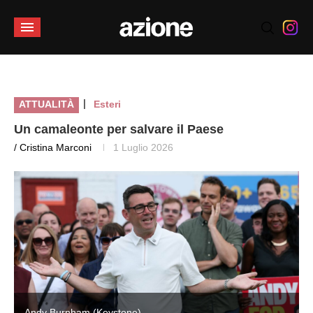
|
ATTUALITÀ
Esteri
Un camaleonte per salvare il Paese
/ Cristina Marconi
1 Luglio 2026
Andy Burnham (Keystone)