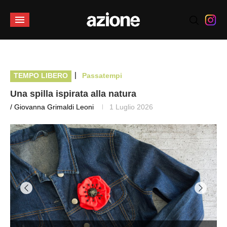
|
TEMPO LIBERO
Passatempi
Una spilla ispirata alla natura
/ Giovanna Grimaldi Leoni
1 Luglio 2026