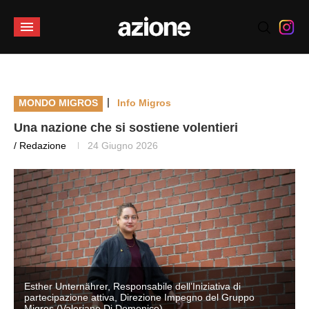
|
MONDO MIGROS
Info Migros
Una nazione che si sostiene volentieri
/ Redazione
24 Giugno 2026
Esther Unternährer, Responsabile dell’Iniziativa di
partecipazione attiva, Direzione Impegno del Gruppo
Migros (Valeriano Di Domenico)