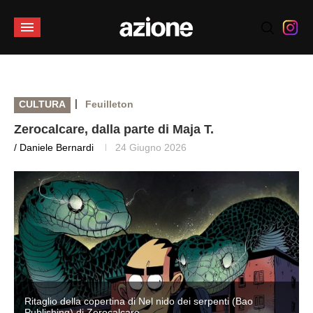
|
CULTURA
Feuilleton
Zerocalcare, dalla parte di Maja T.
/ Daniele Bernardi
24 Giugno 2026
Ritaglio della copertina di Nel nido dei serpenti (Bao
Publishing) di Zerocalcare