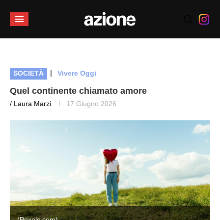
|
SOCIETÀ
Vivere Oggi
Quel continente chiamato amore
/ Laura Marzi
17 Giugno 2026
(Pexels.com)