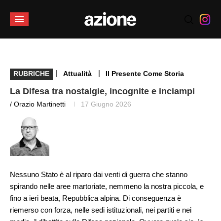
|
|
RUBRICHE
Attualità
Il Presente Come Storia
La Difesa tra nostalgie, incognite e inciampi
/ Orazio Martinetti
17 Giugno 2026
Nessuno Stato è al riparo dai venti di guerra che stanno
spirando nelle aree martoriate, nemmeno la nostra piccola, e
fino a ieri beata, Repubblica alpina. Di conseguenza è
riemerso con forza, nelle sedi istituzionali, nei partiti e nei