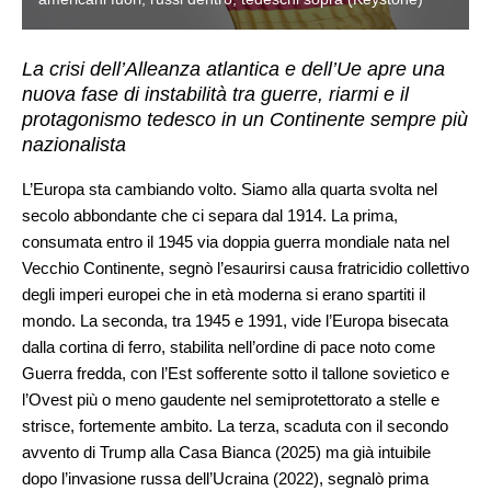
La crisi dell’Alleanza atlantica e dell’Ue apre una
nuova fase di instabilità tra guerre, riarmi e il
protagonismo tedesco in un Continente sempre più
nazionalista
L’Europa sta cambiando volto. Siamo alla quarta svolta nel
secolo abbondante che ci separa dal 1914. La prima,
consumata entro il 1945 via doppia guerra mondiale nata nel
Vecchio Continente, segnò l’esaurirsi causa fratricidio collettivo
degli imperi europei che in età moderna si erano spartiti il
mondo. La seconda, tra 1945 e 1991, vide l’Europa bisecata
dalla cortina di ferro, stabilita nell’ordine di pace noto come
Guerra fredda, con l’Est sofferente sotto il tallone sovietico e
l’Ovest più o meno gaudente nel semiprotettorato a stelle e
strisce, fortemente ambito. La terza, scaduta con il secondo
avvento di Trump alla Casa Bianca (2025) ma già intuibile
dopo l’invasione russa dell’Ucraina (2022), segnalò prima