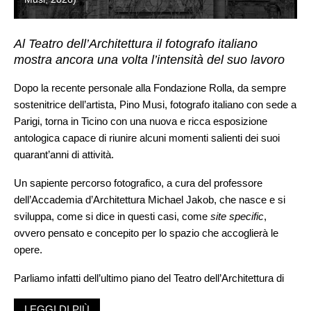
Al Teatro dell’Architettura il fotografo italiano
mostra ancora una volta l’intensità del suo lavoro
Dopo la recente personale alla Fondazione Rolla, da sempre
sostenitrice dell’artista, Pino Musi, fotografo italiano con sede a
Parigi, torna in Ticino con una nuova e ricca esposizione
antologica capace di riunire alcuni momenti salienti dei suoi
quarant’anni di attività.
Un sapiente percorso fotografico, a cura del professore
dell’Accademia d’Architettura Michael Jakob, che nasce e si
sviluppa, come si dice in questi casi, come
site specific
,
ovvero pensato e concepito per lo spazio che accoglierà le
opere.
Parliamo infatti dell’ultimo piano del Teatro dell’Architettura di
Mario Botta – con il quale Musi ha negli anni passato lavorato
LEGGI DI PIÙ