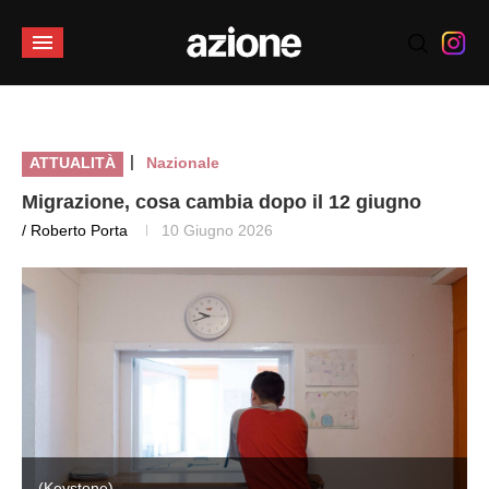
|
ATTUALITÀ
Nazionale
Migrazione, cosa cambia dopo il 12 giugno
/ Roberto Porta
10 Giugno 2026
(Keystone)