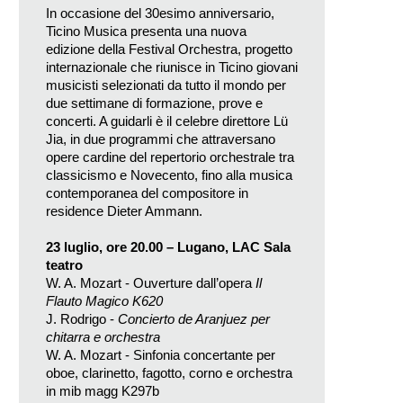
In occasione del 30esimo anniversario,
Ticino Musica presenta una nuova
edizione della Festival Orchestra, progetto
internazionale che riunisce in Ticino giovani
musicisti selezionati da tutto il mondo per
due settimane di formazione, prove e
concerti. A guidarli è il celebre direttore Lü
Jia, in due programmi che attraversano
opere cardine del repertorio orchestrale tra
classicismo e Novecento, fino alla musica
contemporanea del compositore in
residence Dieter Ammann.
23 luglio, ore 20.00 – Lugano, LAC Sala
teatro
W. A. Mozart - Ouverture dall’opera
Il
Flauto Magico
K620
J. Rodrigo -
Concierto de Aranjuez per
chitarra e orchestra
W. A. Mozart - Sinfonia concertante per
oboe, clarinetto, fagotto, corno e orchestra
in mib magg K297b