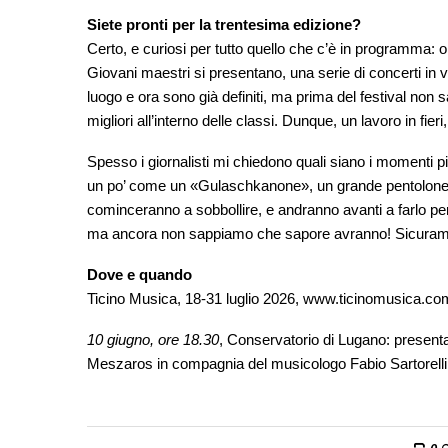
Siete pronti per la trentesima edizione?
Certo, e curiosi per tutto quello che c’è in programma: o
Giovani maestri si presentano, una serie di concerti in v
luogo e ora sono già definiti, ma prima del festival non s
migliori all’interno delle classi. Dunque, un lavoro in fieri
Spesso i giornalisti mi chiedono quali siano i momenti 
un po’ come un «Gulaschkanone», un grande pentolone, un
cominceranno a sobbollire, e andranno avanti a farlo per
ma ancora non sappiamo che sapore avranno! Sicuramente
Dove e quando
Ticino Musica, 18-31 luglio 2026,
www.ticinomusica.co
10 giugno, ore 18.30
, Conservatorio di Lugano: present
Meszaros in compagnia del musicologo Fabio Sartorelli,