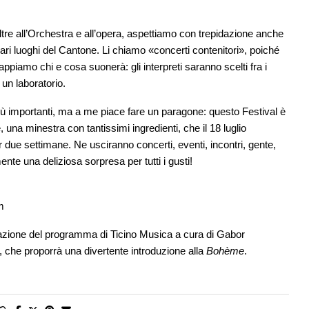
ltre all’Orchestra e all’opera, aspettiamo con trepidazione anche
ari luoghi del Cantone. Li chiamo «concerti contenitori», poiché
appiamo chi e cosa suonerà: gli interpreti saranno scelti fra i
, un laboratorio.
più importanti, ma a me piace fare un paragone: questo Festival è
a minestra con tantissimi ingredienti, che il 18 luglio
 due settimane. Ne usciranno concerti, eventi, incontri, gente,
 una deliziosa sorpresa per tutti i gusti!
m
azione del programma di Ticino Musica a cura di Gabor
 che proporrà una divertente introduzione alla
Bohème
.