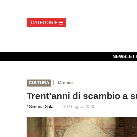
NEWSLET
|
CULTURA
Musica
Trent’anni di scambio a s
/ Simona Sala
10 Giugno 2026