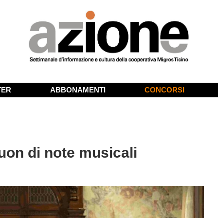
TER
ABBONAMENTI
CONCORSI
uon di note musicali