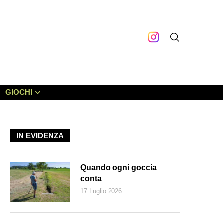
GIOCHI
IN EVIDENZA
Quando ogni goccia
conta
17 Luglio 2026