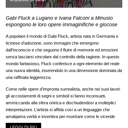
Gabi Fluck a Lugano e Ivana Falconi a Minusio
espongono le loro opere immaginifiche e giocose
A popolare il mondo di Gabi Fluck, artista nata in Germania e
ticinese d’adozione, sono immagini che emergono
dall’inconscio e che seguono il fluire di memorie ed emozioni
senza lasciarsi vincolare dal controllo della ragione. In questo
mondo fantasioso, Fluck conferisce a ogni elemento del reale
una nuova identità, inserendolo in una dimensione dominata da
una raffinata leggerezza.
Come nelle opere d’impronta surrealista, anche nei suoi lavori
gli accostamenti di segni e simboli si fanno inconsueti,
ammiccando alla sfera onirica e dischiudendosi a molteplici
interpretazioni. L’artista si affida così a un linguaggio che
amalgama verità e inventiva per mostrare come le vicende
umane possano essere rappresentate con leggiadria, senza
LEGGI DI PIÙ