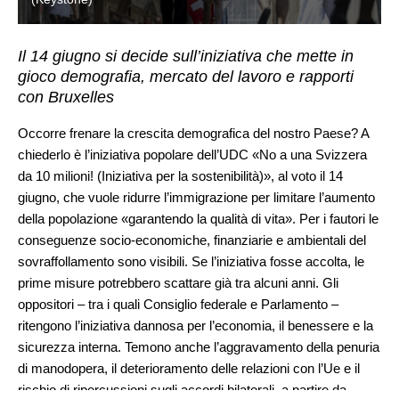
Il 14 giugno si decide sull’iniziativa che mette in
gioco demografia, mercato del lavoro e rapporti
con Bruxelles
Occorre frenare la crescita demografica del nostro Paese? A
chiederlo è l’iniziativa popolare dell’UDC «No a una Svizzera
da 10 milioni! (Iniziativa per la sostenibilità)», al voto il 14
giugno, che vuole ridurre l’immigrazione per limitare l’aumento
della popolazione «garantendo la qualità di vita». Per i fautori le
conseguenze socio-economiche, finanziarie e ambientali del
sovraffollamento sono visibili. Se l’iniziativa fosse accolta, le
prime misure potrebbero scattare già tra alcuni anni. Gli
oppositori – tra i quali Consiglio federale e Parlamento –
ritengono l’iniziativa dannosa per l’economia, il benessere e la
sicurezza interna. Temono anche l’aggravamento della penuria
di manodopera, il deterioramento delle relazioni con l’Ue e il
rischio di ripercussioni sugli accordi bilaterali, a partire da