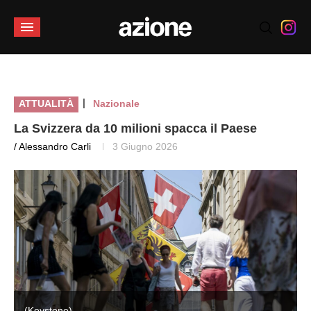
|
ATTUALITÀ
Nazionale
La Svizzera da 10 milioni spacca il Paese
/ Alessandro Carli
3 Giugno 2026
(Keystone)