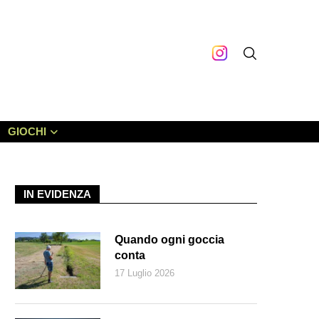
GIOCHI
IN EVIDENZA
Quando ogni goccia
conta
17 Luglio 2026