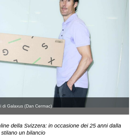
ori di Galaxus (Dan Cermac)
Fl
line della Svizzera: in occasione dei 25 anni dalla
stilano un bilancio