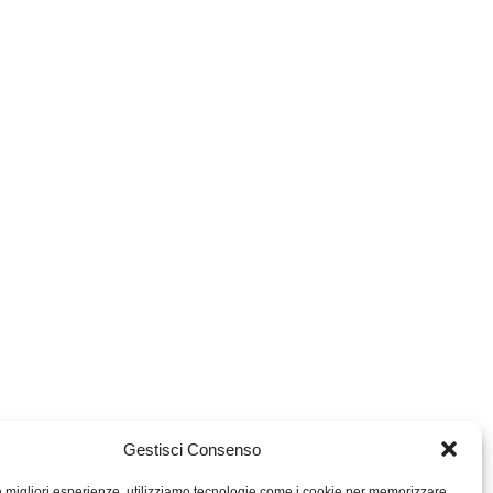
Gestisci Consenso
le migliori esperienze, utilizziamo tecnologie come i cookie per memorizzare