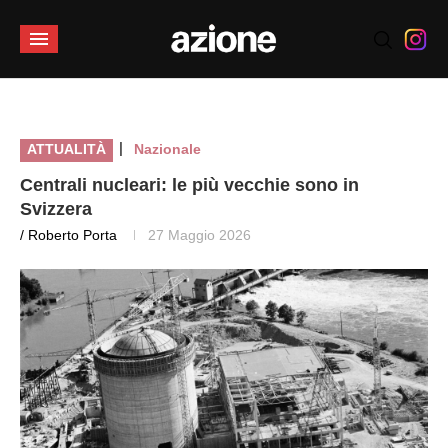
|
ATTUALITÀ
Nazionale
Centrali nucleari: le più vecchie sono in
Svizzera
/ Roberto Porta
27 Maggio 2026