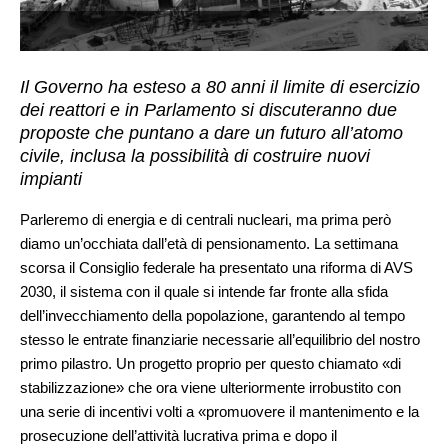
Il Governo ha esteso a 80 anni il limite di esercizio
dei reattori e in Parlamento si discuteranno due
proposte che puntano a dare un futuro all’atomo
civile, inclusa la possibilità di costruire nuovi
impianti
Parleremo di energia e di centrali nucleari, ma prima però
diamo un’occhiata dall’età di pensionamento. La settimana
scorsa il Consiglio federale ha presentato una riforma di AVS
2030, il sistema con il quale si intende far fronte alla sfida
dell’invecchiamento della popolazione, garantendo al tempo
stesso le entrate finanziarie necessarie all’equilibrio del nostro
primo pilastro. Un progetto proprio per questo chiamato «di
stabilizzazione» che ora viene ulteriormente irrobustito con
una serie di incentivi volti a «promuovere il mantenimento e la
prosecuzione dell’attività lucrativa prima e dopo il