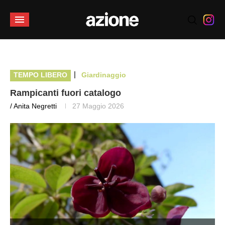
|
TEMPO LIBERO
Giardinaggio
Rampicanti fuori catalogo
/ Anita Negretti
27 Maggio 2026