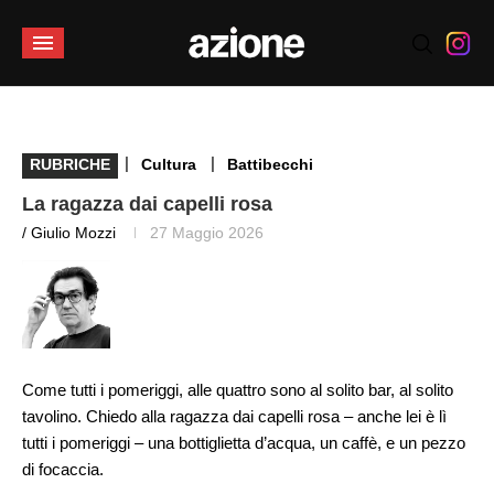
|
|
RUBRICHE
Cultura
Battibecchi
La ragazza dai capelli rosa
/ Giulio Mozzi
27 Maggio 2026
Come tutti i pomeriggi, alle quattro sono al solito bar, al solito
tavolino. Chiedo alla ragazza dai capelli rosa – anche lei è lì
tutti i pomeriggi – una bottiglietta d’acqua, un caffè, e un pezzo
di focaccia.