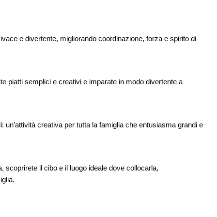
ivace e divertente, migliorando coordinazione, forza e spirito di
ate piatti semplici e creativi e imparate in modo divertente a
i: un’attività creativa per tutta la famiglia che entusiasma grandi e
scoprirete il cibo e il luogo ideale dove collocarla,
glia.