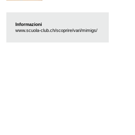
Informazioni
www.scuola-club.ch/scoprire/vari/mimigs/