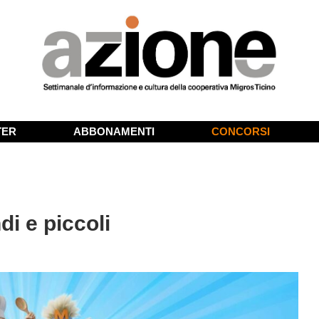
TER
ABBONAMENTI
CONCORSI
di e piccoli