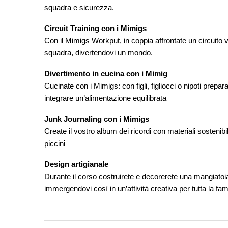
squadra e sicurezza.
Circuit Training con i Mimigs
Con il Mimigs Workput, in coppia affrontate un circuito v
squadra, divertendovi un mondo.
Divertimento in cucina con i Mimig
Cucinate con i Mimigs: con figli, figliocci o nipoti prepar
integrare un’alimentazione equilibrata
Junk Journaling con i Mimigs
Create il vostro album dei ricordi con materiali sostenibil
piccini
Design artigianale
Durante il corso costruirete e decorerete una mangiatoia, 
immergendovi così in un’attività creativa per tutta la fami