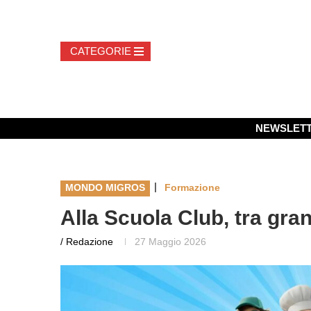
NEWSLET
|
MONDO MIGROS
Formazione
Alla Scuola Club, tra gran
/ Redazione
27 Maggio 2026