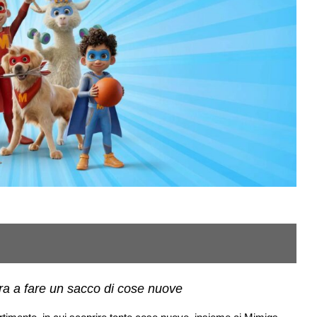
Im
ara a fare un sacco di cose nuove