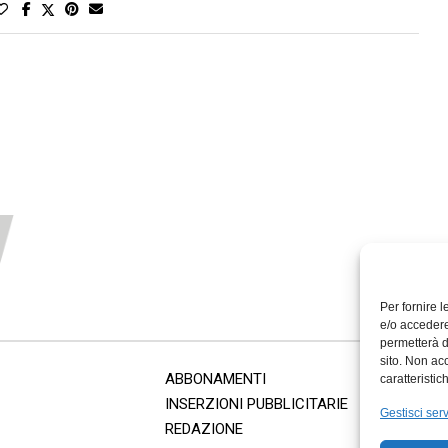
Per fornire 
e/o accedere
permetterà d
sito. Non ac
ABBONAMENTI
caratteristic
INSERZIONI PUBBLICITARIE
Gestisci serv
REDAZIONE