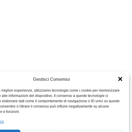
Gestisci Consenso
le migliori esperienze, utilizziamo tecnologie come i cookie per memorizzare
 alle informazioni del dispositivo. Il consenso a queste tecnologie ci
i elaborare dati come il comportamento di navigazione o ID unici su questo
consentire o ritirare il consenso può influire negativamente su alcune
MIGROS TICINO
he e funzioni.
MIGROS
izi
SCUOLA CLUB