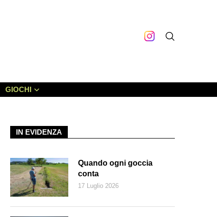
GIOCHI
IN EVIDENZA
Quando ogni goccia
conta
17 Luglio 2026