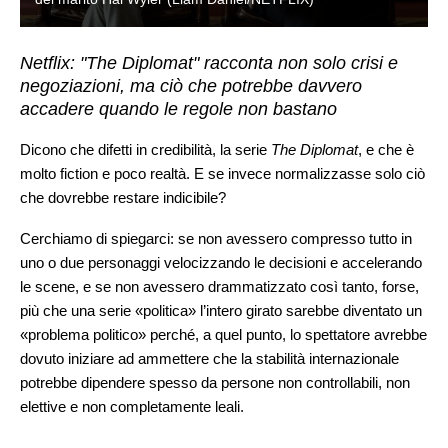
Netflix: "The Diplomat" racconta non solo crisi e
negoziazioni, ma ciò che potrebbe davvero
accadere quando le regole non bastano
Dicono che difetti in credibilità, la serie
The Diplomat
, e che è
molto fiction e poco realtà. E se invece normalizzasse solo ciò
che dovrebbe restare indicibile?
Cerchiamo di spiegarci: se non avessero compresso tutto in
uno o due personaggi velocizzando le decisioni e accelerando
le scene, e se non avessero drammatizzato così tanto, forse,
più che una serie «politica» l’intero girato sarebbe diventato un
«problema politico» perché, a quel punto, lo spettatore avrebbe
dovuto iniziare ad ammettere che la stabilità internazionale
potrebbe dipendere spesso da persone non controllabili, non
elettive e non completamente leali.
È questa, in fondo, la lieve, persistente inquietudine che ci ha