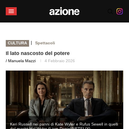
|
CULTURA
Spettacoli
Il lato nascosto del potere
/ Manuela Mazzi
4 Febbraio 2026
i
Keri Russell nei panni di Kate Wyler e Rufus Sewell in quelli
del marito Hal Wyler (Liam Daniel/NETFLIX)