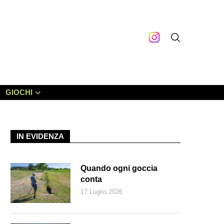
GIOCHI
IN EVIDENZA
Quando ogni goccia
conta
17 Luglio 2026