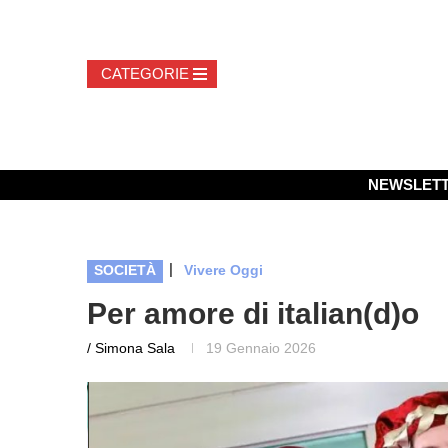
NEWSLET
|
SOCIETÀ
Vivere Oggi
Per amore di italian(d)o
/ Simona Sala
19 Gennaio 2026