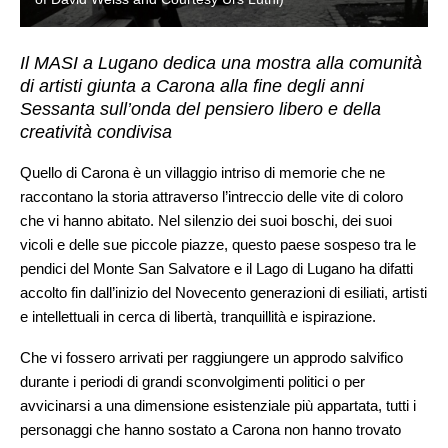
Il MASI a Lugano dedica una mostra alla comunità
di artisti giunta a Carona alla fine degli anni
Sessanta sull’onda del pensiero libero e della
creatività condivisa
Quello di Carona è un villaggio intriso di memorie che ne
raccontano la storia attraverso l’intreccio delle vite di coloro
che vi hanno abitato. Nel silenzio dei suoi boschi, dei suoi
vicoli e delle sue piccole piazze, questo paese sospeso tra le
pendici del Monte San Salvatore e il Lago di Lugano ha difatti
accolto fin dall’inizio del Novecento generazioni di esiliati, artisti
e intellettuali in cerca di libertà, tranquillità e ispirazione.
Che vi fossero arrivati per raggiungere un approdo salvifico
durante i periodi di grandi sconvolgimenti politici o per
avvicinarsi a una dimensione esistenziale più appartata, tutti i
personaggi che hanno sostato a Carona non hanno trovato