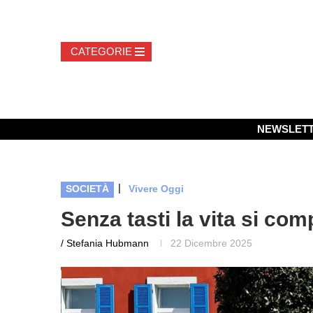
NEWSLET
|
SOCIETÀ
Vivere Oggi
Senza tasti la vita si com
/ Stefania Hubmann
22 Dicembre 2025