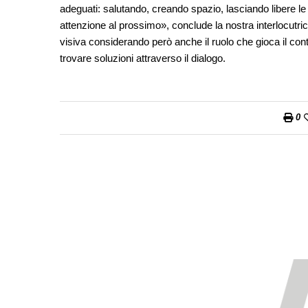
adeguati: salutando, creando spazio, lasciando libere le
attenzione al prossimo», conclude la nostra interlocutrice
visiva considerando però anche il ruolo che gioca il cont
trovare soluzioni attraverso il dialogo.
0