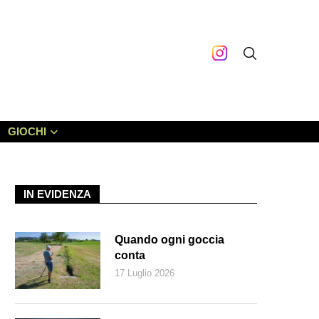
GIOCHI
IN EVIDENZA
Quando ogni goccia
conta
17 Luglio 2026