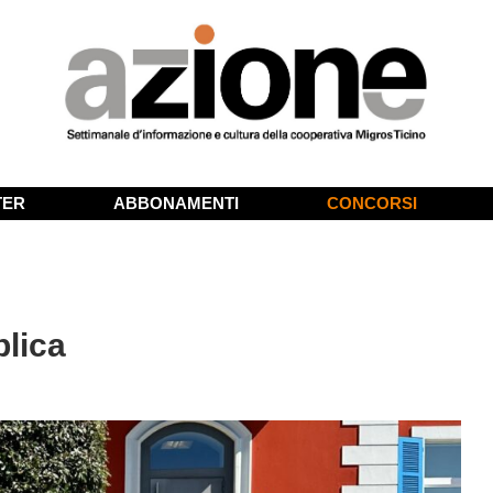
TER
ABBONAMENTI
CONCORSI
plica