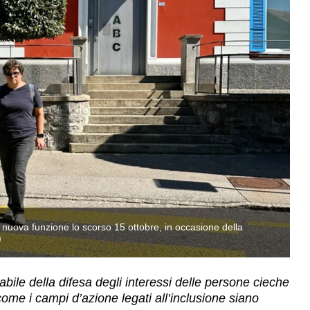
 nuova funzione lo scorso 15 ottobre, in occasione della
Co
)
Gi
bile della difesa degli interessi delle persone cieche
come i campi d’azione legati all’inclusione siano