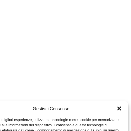
Gestisci Consenso
le migliori esperienze, utilizziamo tecnologie come i cookie per memorizzare
 alle informazioni del dispositivo. Il consenso a queste tecnologie ci
i elaborare dati come il comportamento di navigazione o ID unici su questo