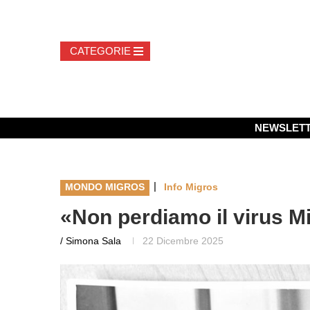
NEWSLET
|
MONDO MIGROS
Info Migros
«Non perdiamo il virus M
/ Simona Sala
22 Dicembre 2025