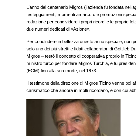
L’anno del centenario Migros (l’azienda fu fondata nell’
festeggiamenti, momenti amarcord e promozioni speciali.
redazione per condividere i propri ricordi e le proprie fo
due numeri dedicati di «Azione».
Per concludere in bellezza questo anno speciale, non 
solo uno dei più stretti e fidati collaboratori di Gottlieb
Migros – testò il concetto di cooperativa proprio in Tic
ministro turco per fondare Migros Turchia, e fu preside
(FCM) fino alla sua morte, nel 1973.
Il testimone della direzione di Migros Ticino venne poi affi
carismatico che ancora in molti ricordano, e con cui abbi