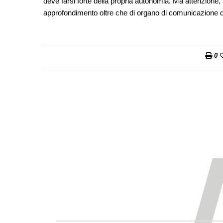
deve farsi forte della propria autonomia. Ma attenzione, n
approfondimento oltre che di organo di comunicazione d
0