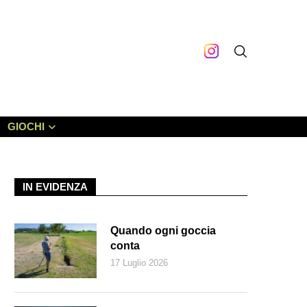
GIOCHI
IN EVIDENZA
Quando ogni goccia
conta
17 Luglio 2026