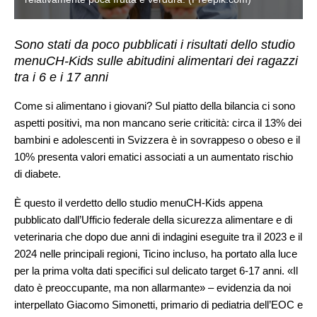
Sono stati da poco pubblicati i risultati dello studio
menuCH-Kids sulle abitudini alimentari dei ragazzi
tra i 6 e i 17 anni
Come si alimentano i giovani? Sul piatto della bilancia ci sono
aspetti positivi, ma non mancano serie criticità: circa il 13% dei
bambini e adolescenti in Svizzera è in sovrappeso o obeso e il
10% presenta valori ematici associati a un aumentato rischio
di diabete.
È questo il verdetto dello studio menuCH-Kids appena
pubblicato dall’Ufficio federale della sicurezza alimentare e di
veterinaria che dopo due anni di indagini eseguite tra il 2023 e il
2024 nelle principali regioni, Ticino incluso, ha portato alla luce
per la prima volta dati specifici sul delicato target 6-17 anni. «Il
dato è preoccupante, ma non allarmante» – evidenzia da noi
interpellato Giacomo Simonetti, primario di pediatria dell’EOC e