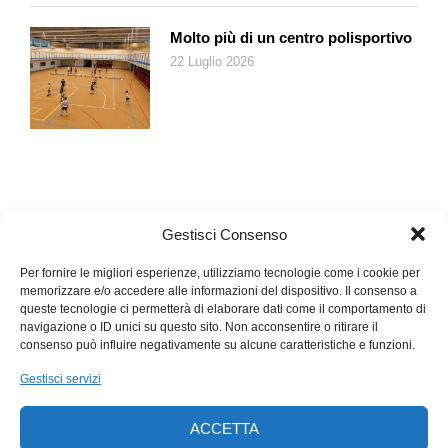
potervi concedere il lusso di guardare almeno un film di Natale
in questi giorni.
Molto più di un centro polisportivo
22 Luglio 2026
Gestisci Consenso
Per fornire le migliori esperienze, utilizziamo tecnologie come i cookie per
memorizzare e/o accedere alle informazioni del dispositivo. Il consenso a
queste tecnologie ci permetterà di elaborare dati come il comportamento di
navigazione o ID unici su questo sito. Non acconsentire o ritirare il
consenso può influire negativamente su alcune caratteristiche e funzioni.
Gestisci servizi
ACCETTA