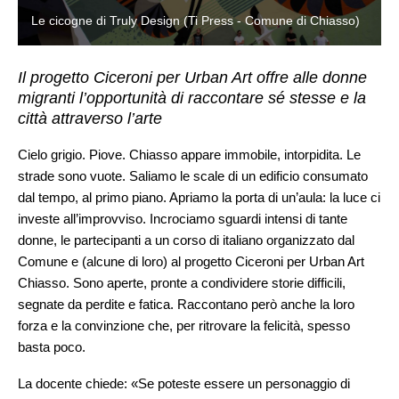
Le cicogne di Truly Design (Ti Press - Comune di Chiasso)
Il progetto Ciceroni per Urban Art offre alle donne
migranti l’opportunità di raccontare sé stesse e la
città attraverso l’arte
Cielo grigio. Piove. Chiasso appare immobile, intorpidita. Le
strade sono vuote. Saliamo le scale di un edificio consumato
dal tempo, al primo piano. Apriamo la porta di un’aula: la luce ci
investe all’improvviso. Incrociamo sguardi intensi di tante
donne, le partecipanti a un corso di italiano organizzato dal
Comune e (alcune di loro) al progetto Ciceroni per Urban Art
Chiasso. Sono aperte, pronte a condividere storie difficili,
segnate da perdite e fatica. Raccontano però anche la loro
forza e la convinzione che, per ritrovare la felicità, spesso
basta poco.
La docente chiede: «Se poteste essere un personaggio di