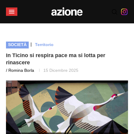
|
SOCIETÀ
Territorio
In Ticino si respira pace ma si lotta per
rinascere
/ Romina Borla
15 Dicembre 2025