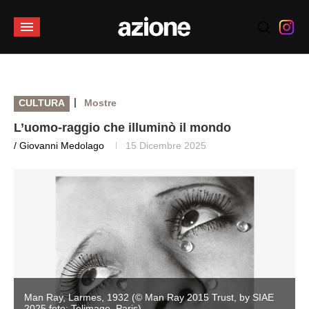
|
CULTURA
Mostre
L’uomo-raggio che illuminò il mondo
/ Giovanni Medolago
15 Dicembre 2025
Man Ray, Larmes, 1932 (© Man Ray 2015 Trust, by SIAE
2025 foto: Telimage, Paris)