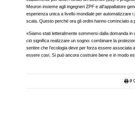
Meuron insieme agli ingegneri ZPF e all’appaltatore ge
esperienza unica a livello mondiale per automatizzare i 
scala. Questo perché ora gli ordini hanno cominciato a 
«Siamo stati letteralmente sommersi dalla domanda in o
ciò significa realizzare un sogno: combinare la protezi
sentire che l’ecologia deve per forza essere associata al
essere così. Si può ancora costruire bene e in modo es
0