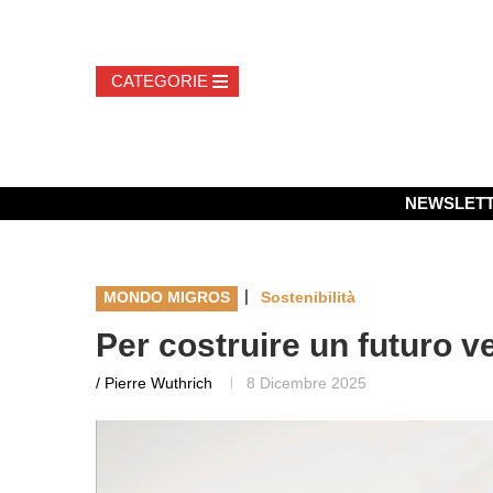
NEWSLET
|
MONDO MIGROS
Sostenibilità
Per costruire un futuro v
/ Pierre Wuthrich
8 Dicembre 2025