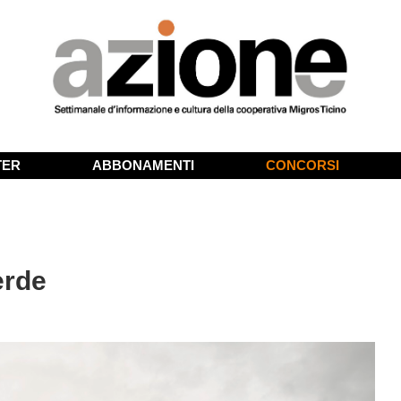
TER
ABBONAMENTI
CONCORSI
erde