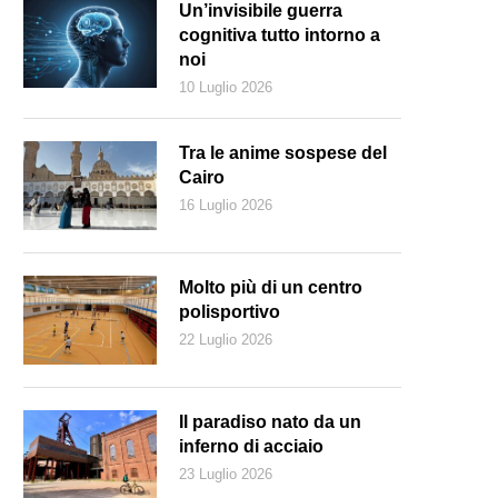
Un’invisibile guerra
cognitiva tutto intorno a
noi
10 Luglio 2026
Tra le anime sospese del
Cairo
16 Luglio 2026
Molto più di un centro
polisportivo
22 Luglio 2026
oro Migros
Il paradiso nato da un
inferno di acciaio
23 Luglio 2026