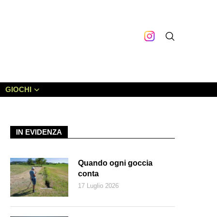
GIOCHI
IN EVIDENZA
Quando ogni goccia
conta
17 Luglio 2026