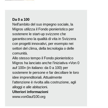
Da 0 a 100
Nell’ambito del suo impegno sociale, la
Migros utilizza il Fondo pionieristico per
sostenere le start-up svizzere che
garantiscono la qualità di vita in Svizzera
con progetti innovativi, per esempio nei
settori del clima, della tecnologia o delle
comunità.
Allo stesso tempo il Fondo pionieristico
Migros ha lanciato anche l’iniziativa «Von 0
auf 100» (in italiano: da 0 a 100) per
sostenere le persone e far decollare le loro
idee imprenditoriali. Attualmente
l’attenzione è rivolta alla costruzione, agli
alloggi e alle abitazioni.
Ulteriori informazioni
www.von0auf100.org