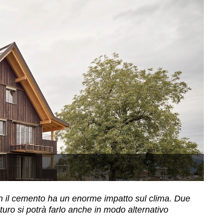
F
con il cemento ha un enorme impatto sul clima. Due
uro si potrà farlo anche in modo alternativo