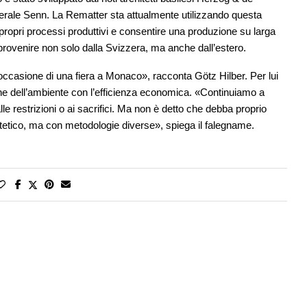
nerale Senn. La Rematter sta attualmente utilizzando questa
propri processi produttivi e consentire una produzione su larga
provenire non solo dalla Svizzera, ma anche dall’estero.
ccasione di una fiera a Monaco», racconta Götz Hilber. Per lui
one dell’ambiente con l’efficienza economica. «Continuiamo a
le restrizioni o ai sacrifici. Ma non è detto che debba proprio
tetico, ma con metodologie diverse», spiega il falegname.