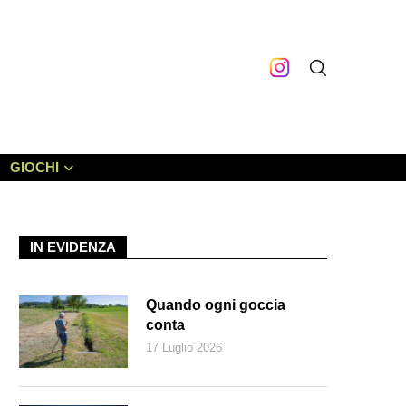
GIOCHI
IN EVIDENZA
Quando ogni goccia
conta
17 Luglio 2026