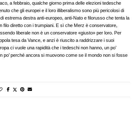
aco, a febbraio, qualche giorno prima delle elezioni tedesche
uto che gli europei e il loro illiberalismo sono più pericolosi di
to di estrema destra anti-europeo, anti-Nato e filorusso che tenta la
n filo diretto con i trumpiani. E sì che Merz è conservatore,
essendo liberale non è un conservatore «giusto» per loro. Per
ppola tesa da Vance, e anzi è riuscito a raddrizzare i suoi
uropa ci vuole una rapidità che i tedeschi non hanno, un po’
 un po’ perché ancora si muovono come se il mondo non si fosse