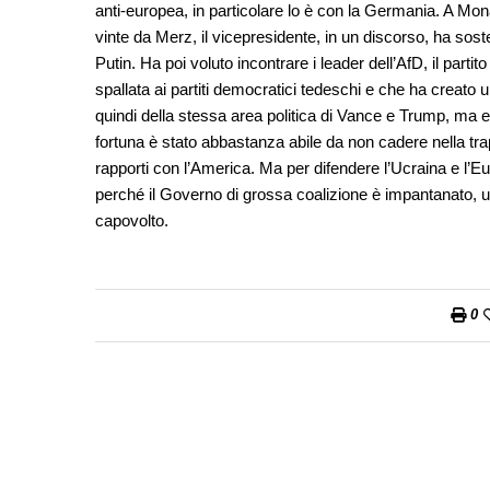
anti-europea, in particolare lo è con la Germania. A Mon
vinte da Merz, il vicepresidente, in un discorso, ha sosten
Putin. Ha poi voluto incontrare i leader dell’AfD, il parti
spallata ai partiti democratici tedeschi e che ha creato u
quindi della stessa area politica di Vance e Trump, ma 
fortuna è stato abbastanza abile da non cadere nella tra
rapporti con l’America. Ma per difendere l’Ucraina e l’E
perché il Governo di grossa coalizione è impantanato,
capovolto.
0