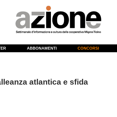
TER
ABBONAMENTI
CONCORSI
lleanza atlantica e sfida