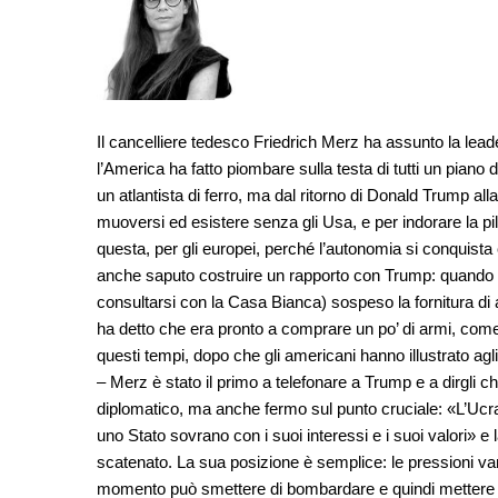
Il cancelliere tedesco Friedrich Merz ha assunto la lead
l’America ha fatto piombare sulla testa di tutti un piano 
un atlantista di ferro, ma dal ritorno di Donald Trump a
muoversi ed esistere senza gli Usa, e per indorare la pi
questa, per gli europei, perché l’autonomia si conquista
anche saputo costruire un rapporto con Trump: quando d
consultarsi con la Casa Bianca) sospeso la fornitura di 
ha detto che era pronto a comprare un po’ di armi, come p
questi tempi, dopo che gli americani hanno illustrato agli
– Merz è stato il primo a telefonare a Trump e a dirgli ch
diplomatico, ma anche fermo sul punto cruciale: «L’Ucr
uno Stato sovrano con i suoi interessi e i suoi valori»
scatenato. La sua posizione è semplice: le pressioni van
momento può smettere di bombardare e quindi mettere f