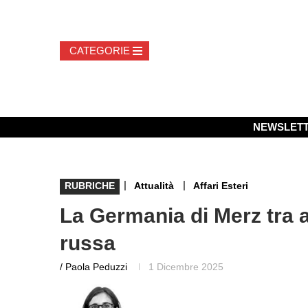
NEWSLET
|
|
RUBRICHE
Attualità
Affari Esteri
La Germania di Merz tra a
russa
/ Paola Peduzzi
1 Dicembre 2025