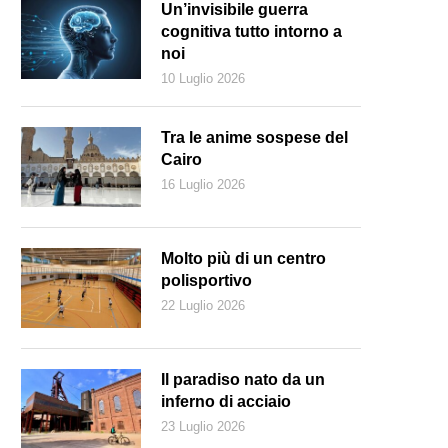
Un’invisibile guerra
cognitiva tutto intorno a
noi
10 Luglio 2026
Tra le anime sospese del
Cairo
16 Luglio 2026
Molto più di un centro
polisportivo
22 Luglio 2026
Il paradiso nato da un
inferno di acciaio
23 Luglio 2026