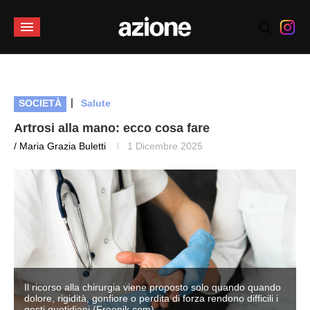
|
SOCIETÀ
Salute
Artrosi alla mano: ecco cosa fare
/ Maria Grazia Buletti
1 Dicembre 2025
Il ricorso alla chirurgia viene proposto solo quando quando
dolore, rigidità, gonfiore o perdita di forza rendono difficili i
gesti quotidiani (Freepik.com)