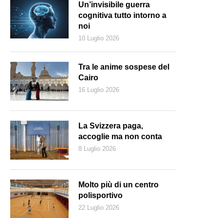
Un’invisibile guerra
cognitiva tutto intorno a
noi
10 Luglio 2026
Tra le anime sospese del
Cairo
16 Luglio 2026
La Svizzera paga,
accoglie ma non conta
8 Luglio 2026
Keystone)
Molto più di un centro
polisportivo
22 Luglio 2026