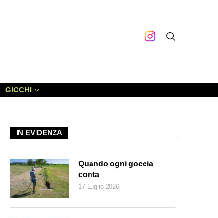
GIOCHI
IN EVIDENZA
Quando ogni goccia
conta
17 Luglio 2026