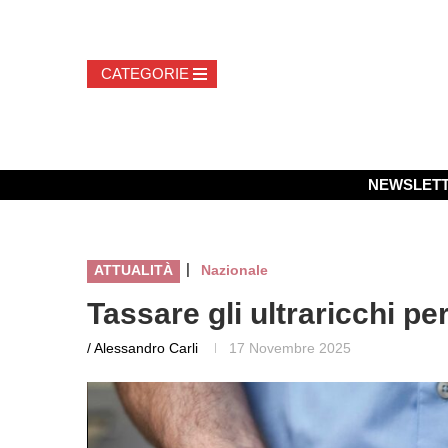
NEWSLET
|
ATTUALITÀ
Nazionale
Tassare gli ultraricchi pe
/ Alessandro Carli
17 Novembre 2025