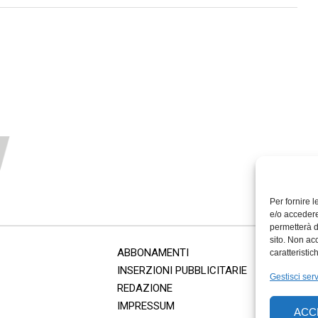
Per fornire 
e/o accedere
permetterà d
sito. Non ac
ABBONAMENTI
caratteristic
INSERZIONI PUBBLICITARIE
Gestisci serv
REDAZIONE
IMPRESSUM
ACC