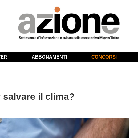
TER
ABBONAMENTI
CONCORSI
r salvare il clima?