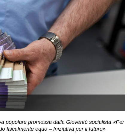
(
tiva popolare promossa dalla Gioventù socialista «Per
do fiscalmente equo – Iniziativa per il futuro»