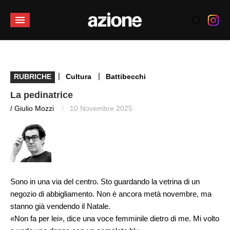
|
|
RUBRICHE
Cultura
Battibecchi
La pedinatrice
/ Giulio Mozzi
10 Novembre 2025
Sono in una via del centro. Sto guardando la vetrina di un
negozio di abbigliamento. Non è ancora metà novembre, ma
stanno già vendendo il Natale.
«Non fa per lei», dice una voce femminile dietro di me. Mi volto