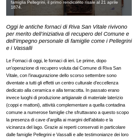
famiglia Pellegrini, il primo rendiconto risale al 21 aprile
1874.
Oggi le antiche fornaci di Riva San Vitale rivivono
per merito dell’iniziativa di recupero del Comune e
dell’impegno personale di famiglie come i Pellegrini
e i Vassalli
Le Fornaci di oggi, le fornaci di ieri. Le prime, dopo
un’operazione di recupero voluta dal Comune di Riva San
Vitale, con l’inaugurazione dello scorso settembre sono
diventate a tutti gli effetti un centro culturale d’eccellenza
dedicato alla ceramica e alla terracotta. In passato erano
invece luoghi di produzione artigianale di materiale laterizio
(coppi e mattoni), attività complementare a quella contadina
comune a numerose famiglie che sfruttavano a questo scopo
la presenza di cave d’argilla ai margini dell’abitato e la
vicinanza del lago. Grazie ai reperti conservati in particolare
dalle famiglie Pellegrini e Vassalli e alle testimonianze dei loro