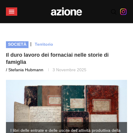
|
SOCIETÀ
Territorio
Il duro lavoro dei fornaciai nelle storie di
famiglia
/ Stefania Hubmann
3 Novembre 2025
I libri delle entrate e delle uscite dell’attività produttiva della