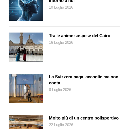
intorno a noi
10 Luglio 2026
Tra le anime sospese del Cairo
16 Luglio 2026
La Svizzera paga, accoglie ma non
conta
8 Luglio 2026
Molto più di un centro polisportivo
22 Luglio 2026