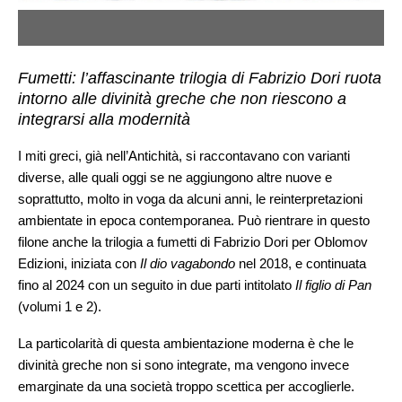
Fumetti: l’affascinante trilogia di Fabrizio Dori ruota
intorno alle divinità greche che non riescono a
integrarsi alla modernità
I miti greci, già nell’Antichità, si raccontavano con varianti
diverse, alle quali oggi se ne aggiungono altre nuove e
soprattutto, molto in voga da alcuni anni, le reinterpretazioni
ambientate in epoca contemporanea. Può rientrare in questo
filone anche la trilogia a fumetti di Fabrizio Dori per Oblomov
Edizioni, iniziata con
Il dio vagabondo
nel 2018, e continuata
fino al 2024 con un seguito in due parti intitolato
Il figlio di Pan
(volumi 1 e 2).
La particolarità di questa ambientazione moderna è che le
divinità greche non si sono integrate, ma vengono invece
emarginate da una società troppo scettica per accoglierle.