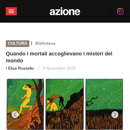
|
CULTURA
Biblioteca
Quando i mortali accoglievano i misteri del
mondo
/ Elisa Rossello
3 Novembre 2025