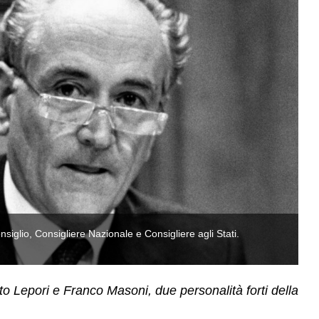
iglio, Consigliere Nazionale e Consigliere agli Stati.
L’
(
rto Lepori e Franco Masoni, due personalità forti della