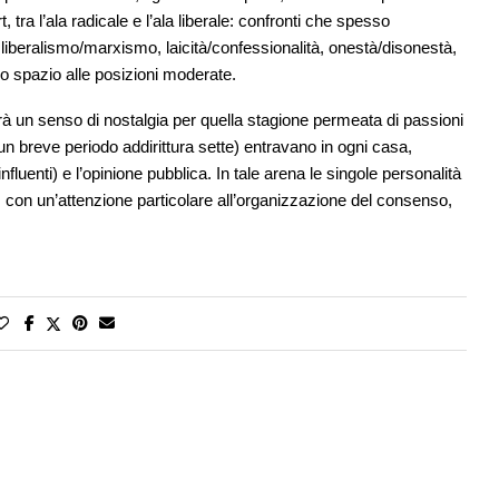
t, tra l’ala radicale e l’ala liberale: confronti che spesso
liberalismo/marxismo, laicità/confessionalità, onestà/disonestà,
o spazio alle posizioni moderate.
rà un senso di nostalgia per quella stagione permeata di passioni
r un breve periodo addirittura sette) entravano in ogni casa,
influenti) e l’opinione pubblica. In tale arena le singole personalità
 con un’attenzione particolare all’organizzazione del consenso,