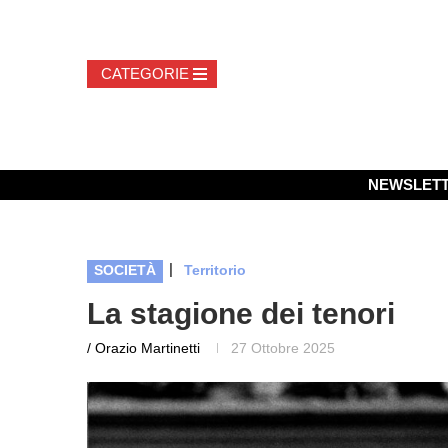
NEWSLET
|
SOCIETÀ
Territorio
La stagione dei tenori
/ Orazio Martinetti
27 Ottobre 2025