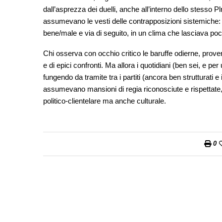
dall’asprezza dei duelli, anche all’interno dello stesso Plr
assumevano le vesti delle contrapposizioni sistemiche: 
bene/male e via di seguito, in un clima che lasciava poc
Chi osserva con occhio critico le baruffe odierne, prove
e di epici confronti. Ma allora i quotidiani (ben sei, e pe
fungendo da tramite tra i partiti (ancora ben strutturati e 
assumevano mansioni di regia riconosciute e rispettate,
politico-clientelare ma anche culturale.
0