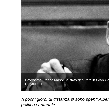
.
L’avvocato Franco Masoni è stato deputato in Gran Cons
(Keystone)
A pochi giorni di distanza si sono spenti Albe
politica cantonale