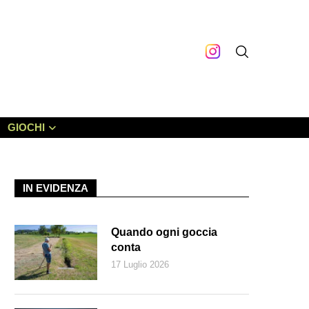
GIOCHI
IN EVIDENZA
Quando ogni goccia
conta
17 Luglio 2026